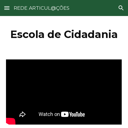
REDE ARTICUL@ÇÕES
Skip to main content
Skip to navigation
Escola de Cidadania