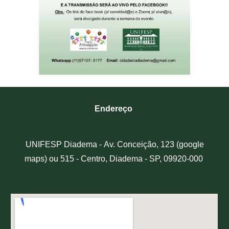
Endereço
UNIFESP Diadema -
Av. Conceição, 123 (google
maps) ou 515 - Centro, Diadema - SP, 09920-000