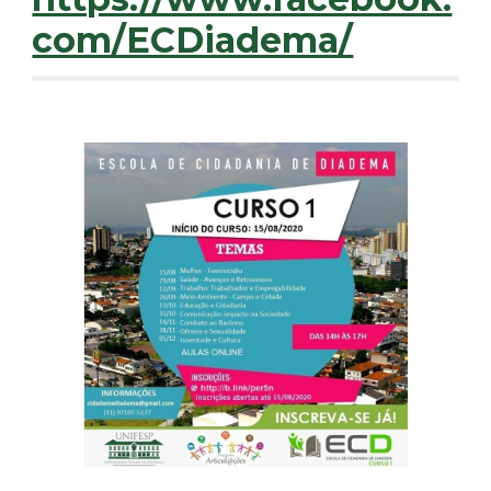
com/ECDiadema/