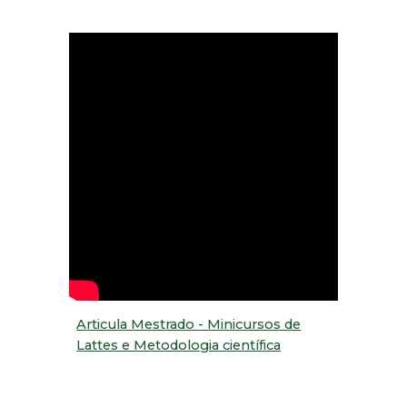
Articula Mestrado - Minicursos de
Lattes e Metodologia científica