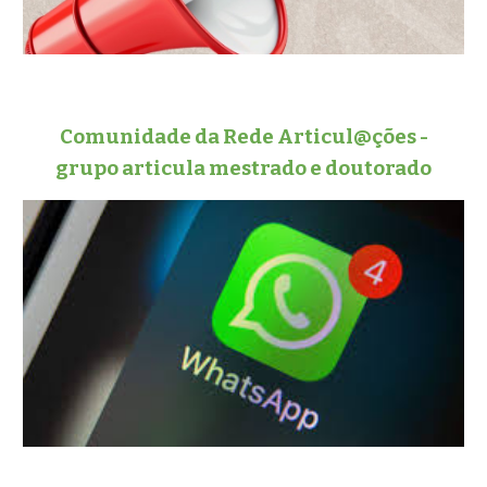
Comunidade da Rede Articul@ções -
grupo articula mestrado e doutorado