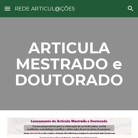
REDE ARTICUL@ÇÕES
Skip to main content
Skip to navigation
ARTICULA
MESTRADO e
DOUTORADO