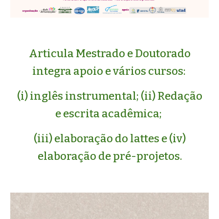
Articula Mestrado e Doutorado
integra apoio e vários cursos:
(i) inglês instrumental; (ii) Redação
e escrita acadêmica;
(iii) elaboração do lattes e (iv)
elaboração de pré-projetos.