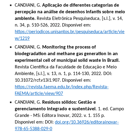
CANDIANI, G.
Aplicação de diferentes categorias de
percepção na análise de desenhos infantis sobre meio
ambiente.
Revista Eletrônica Pesquiseduca, [s.l.], v. 14,
n. 34, p. 510-526, 2022. Disponível em:
https://periodicos.unisantos.br/pesquiseduca/article/vie
w/1219
CANDIANI, G.
Monitoring the process of
biodegradation and methane gas generation in an
experimental cell of municipal solid waste in Brazil.
Revista Científica da Faculdade de Educação e Meio
Ambiente, [s.l.], v. 13, n. 1, p. 114-130, 2022. DOI:
10.31072/rcf.v13i1.907. Disponível em:
https://revista.faema.edu.br/index.php/Revista-
FAEMA/article/view/907
CANDIANI, G.
Resíduos sólidos: Gestão e
gerenciamento integrado e sustentável
. 1. ed. Campo
Grande - MS: Editora Inovar, 2022. v. 1. 155 p.
Disponível em: DOI:
doi.org/10.36926/editorainovar-
978-65-5388-029-0