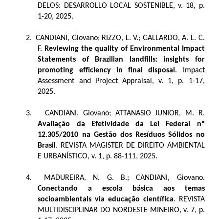
DELOS: DESARROLLO LOCAL SOSTENIBLE, v. 18, p.
1-20, 2025.
2.
CANDIANI, Giovano; RIZZO, L. V.; GALLARDO, A. L. C.
F.
Reviewing the quality of Environmental Impact
Statements of Brazilian landfills: insights for
promoting efficiency in final disposal
. Impact
Assessment and Project Appraisal, v. 1, p. 1-17,
2025.
3.
CANDIANI, Giovano; ATTANASIO JUNIOR, M. R.
Avaliação da Efetividade da Lei Federal nº
12.305/2010 na Gestão dos Resíduos Sólidos no
Brasil
. REVISTA MAGISTER DE DIREITO AMBIENTAL
E URBANÍSTICO, v. 1, p. 88-111, 2025.
4.
MADUREIRA, N. G. B.; CANDIANI, Giovano.
Conectando a escola básica aos temas
socioambientais via educação científica
. REVISTA
MULTIDISCIPLINAR DO NORDESTE MINEIRO, v. 7, p.