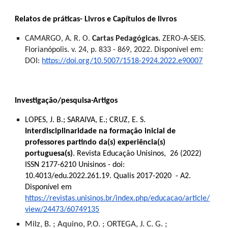
Relatos de práticas- Livros e Capítulos de livros
CAMARGO, A. R. O.
Cartas Pedagógicas.
ZERO-A-SEIS.
Florianópolis. v. 24, p. 833 - 869, 2022. Disponível em:
DOI:
https://doi.org/10.5007/1518-2924.2022.e90007
Investigação/pesquisa-Artigos
LOPES, J. B.; SARAIVA, E.; CRUZ, E. S.
Interdisciplinaridade na formação inicial de
professores partindo da(s) experiência(s)
portuguesa(s)
. Revista Educação Unisinos, 26 (2022)
ISSN 2177-6210 Unisinos - doi:
10.4013/edu.2022.261.19. Qualis 2017-2020 - A2.
Disponível em
https://revistas.unisinos.br/index.php/educacao/article/
view/24473/60749135
Milz, B. ; Aquino, P.O. ; ORTEGA, J. C. G. ;