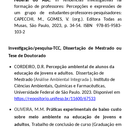
Federal do ABC
. In Tendências investigativas na
formação de professores: Percepções e expressões de
um grupo de estudantes-professores-pesquisadores:
CAPECCHI, M., GOMES, V. (org.). Editora Todas as
Musas, São Paulo, 2023, p. 34-54. ISBN 978-85-9583-
103-2
Investigação/pesquisa-TCC, Dissertação de Mestrado ou
Tese de Doutorado
CORDEIRO, D.R.
Percepção ambiental de alunos da
educação de jovens e adultos.
Dissertação de
Mestrado (
Análise Ambiental Integrada
). Instituto de
Ciências Ambientais, Químicas e Farmacêuticas,
Universidade Federal de São Paulo. 2023. Disponível em
https://repositorio.unifesp.br/11600/67533
OLIVEIRA, M.M.
Práticas experimentais de baixo custo
sobre meio ambiente na educação de jovens e
adultos
,
Trabalho de conclusão de curso (Graduação em