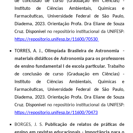
de conclusão de curso (Graduação em Ciências) -
Instituto de Ciências Ambientais, Químicas e
Farmacêuticas, Universidade Federal de São Paulo,
Diadema, 2023. Orientação Profa. Dra Eliane de Souza
Cruz. Disponível
no repositório institucional da UNIFESP:
https://repositorio.unifesp.br/11600/70530
TORRES, A. J.,
Olimpíada Brasileira de Astronomia ­ -
materiais didáticos de Astronomia para os professores
de ensino fundamental I de escola particular.
Trabalho
de conclusão de curso (Graduação em Ciências) -
Instituto de Ciências Ambientais, Químicas e
Farmacêuticas, Universidade Federal de São Paulo,
Diadema, 2023. Orientação Profa. Dra Eliane de Souza
Cruz. Disponível
no repositório institucional da UNIFESP:
https://repositorio.unifesp.br/11600/70473
BORGES, J. S.
Publicação de relatos de práticas de
ensino em revistas educacionais - importância para o