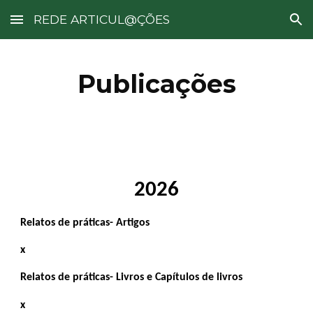
REDE ARTICUL@ÇÕES
Skip to main content
Skip to navigation
Publicações
2026
Relatos de práticas- Artigos
x
Relatos de práticas- Livros e Capítulos de livros
x