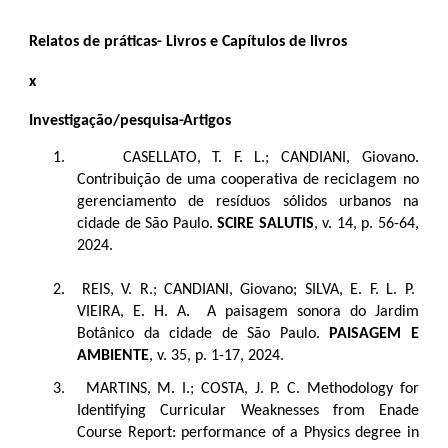
Relatos de práticas- Livros e Capítulos de livros
x
Investigação/pesquisa-Artigos
1.
CASELLATO, T. F. L.; CANDIANI, Giovano.
Contribuição de uma cooperativa de reciclagem no
gerenciamento de resíduos sólidos urbanos na
cidade de São Paulo.
SCIRE SALUTIS
, v. 14, p. 56-64,
2024.
2.
REIS, V. R.; CANDIANI, Giovano; SILVA, E. F. L. P.
VIEIRA, E. H. A. A paisagem sonora do Jardim
Botânico da cidade de São Paulo.
PAISAGEM E
AMBIENTE
, v. 35, p. 1-17, 2024.
3.
MARTINS, M. I.; COSTA, J. P. C. Methodology for
Identifying Curricular Weaknesses from Enade
Course Report: performance of a Physics degree in