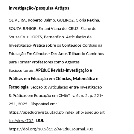
Investigação/pesquisa-Artigos
OLIVEIRA, Roberto Dalmo, GUEIROZ, Gloria Regina,
SOUZA JUNIOR, Ernani Viana de, CRUZ, Eliane de
Souza Cruz, LOPES, Bernardino. Articulação da
Investigação-Prática sobre os Conteúdos Cordiais na
Educação Em Ciências -
Dez Anos Trilhando Caminhos
para Formar Professores como Agentes
Socioculturais.
APEduC Revista-Investigação e
Práticas em Educação em Ciências, Matemática e
Tecnologia
, Secção 3: Articulação entre Investigação
& Práticas em Educação em CM&T, v. 6, n. 2, p. 221-
251, 2025. Disponível em:
https://apeducrevista.utad.pt/index.php/apeduc/art
icle/view/702
DOI:
https://doi.org/10.58152/APEduCJournal.702