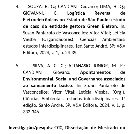
4.
SOUZA, B. G.; CANDIANI, Giovano; LIMA, H. Q.;
GIOVANNI, C.
Logística Reversa de
Eletroeletrônicos no Estado de São Paulo: estudo
de caso da entidade gestora Green Eletron
. In:
Suzan Pantaroto de Vasconcellos; Vitor Vital; Letícia
Viesba (Organizadores). Ciências Ambientais:
estudos interdisciplinares. 1ed.Santo André, SP: V&V
Editora, 2024, v. 1, p. 24-39.
5.
SILVA, A. C. C.; ATTANASIO JUNIOR, M. R.;
CANDIANI, Giovano.
Apontamentos de
Environmental, Social and Governance associados
ao saneamento básico
. In: Suzan Pantaroto de
Vasconcellos; Vitor Vital; Letícia Viesba. (Org.).
Ciências Ambientais: estudos interdisciplinares. 1ª
edição. Santo André, SP: V&V Editora, 2024, v. 1, p.
332-346.
Investigação/pesquisa-TCC, Dissertação de Mestrado ou