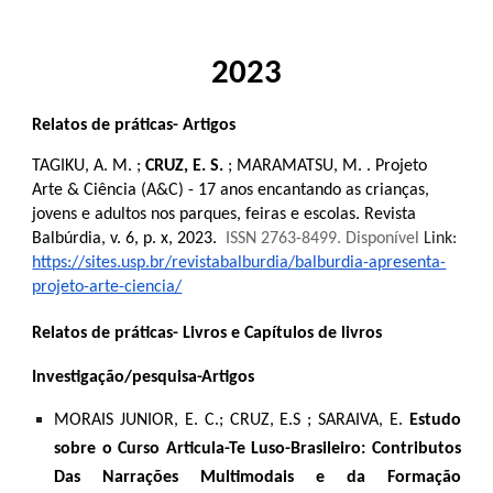
2023
Relatos de práticas- Artigos
TAGIKU, A. M. ;
CRUZ, E. S.
; MARAMATSU, M. . Projeto
Arte & Ciência (A&C) - 17 anos encantando as crianças,
jovens e adultos nos parques, feiras e escolas. Revista
Balbúrdia, v. 6, p. x, 2023.
ISSN 2763-8499. Disponível
Link:
https://sites.usp.br/revistabalburdia/balburdia-apresenta-
projeto-arte-ciencia/
Relatos de práticas- Livros e Capítulos de livros
Investigação/pesquisa-Artigos
MORAIS JUNIOR, E. C.; CRUZ, E.S ; SARAIVA, E.
Estudo
sobre o Curso Articula-Te Luso-Brasileiro: Contributos
Das Narrações Multimodais e da Formação