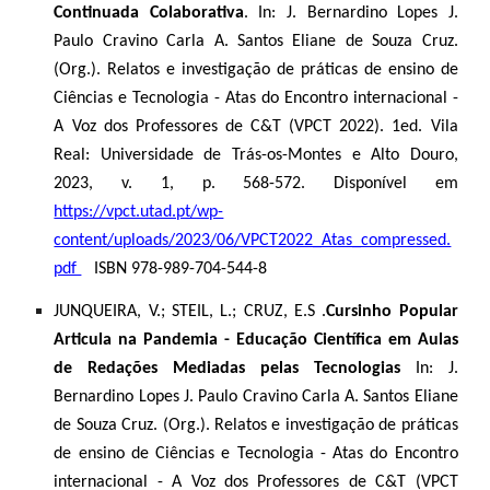
Continuada Colaborativa
. In: J. Bernardino Lopes J.
Paulo Cravino Carla A. Santos Eliane de Souza Cruz.
(Org.). Relatos e investigação de práticas de ensino de
Ciências e Tecnologia - Atas do Encontro internacional -
A Voz dos Professores de C&T (VPCT 2022). 1ed. Vila
Real: Universidade de Trás-os-Montes e Alto Douro,
2023, v. 1, p. 568-572. Disponível em
https://vpct.utad.pt/wp-
content/uploads/2023/06/VPCT2022_Atas_compressed.
pdf
ISBN 978-989-704-544-8
JUNQUEIRA, V.; STEIL, L.;
CRUZ, E.S .
Cursinho Popular
Articula na Pandemia - Educação Científica em Aulas
de Redações Mediadas pelas Tecnologias
In: J.
Bernardino Lopes J. Paulo Cravino Carla A. Santos Eliane
de Souza Cruz. (Org.). Relatos e investigação de práticas
de ensino de Ciências e Tecnologia - Atas do Encontro
internacional - A Voz dos Professores de C&T (VPCT