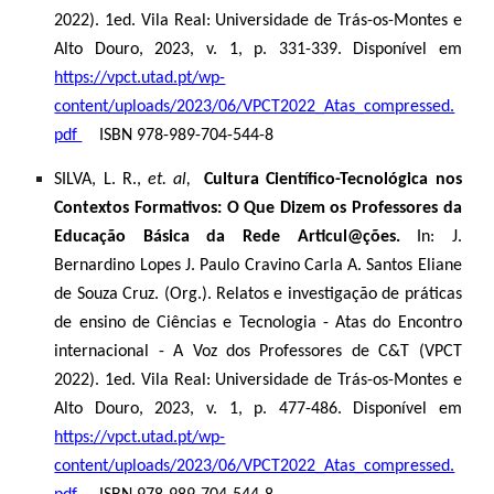
2022). 1ed. Vila Real: Universidade de Trás-os-Montes e
Alto Douro, 2023, v. 1, p. 331-339. Disponível em
https://vpct.utad.pt/wp-
content/uploads/2023/06/VPCT2022_Atas_compressed.
pdf
ISBN 978-989-704-544-8
SILVA, L. R.,
et. al,
Cultura Científico-Tecnológica nos
Contextos Formativos: O Que Dizem os Professores da
Educação Básica da Rede Articul@ções.
In: J.
Bernardino Lopes J. Paulo Cravino Carla A. Santos Eliane
de Souza Cruz. (Org.). Relatos e investigação de práticas
de ensino de Ciências e Tecnologia - Atas do Encontro
internacional - A Voz dos Professores de C&T (VPCT
2022). 1ed. Vila Real: Universidade de Trás-os-Montes e
Alto Douro, 2023, v. 1, p. 477-486. Disponível em
https://vpct.utad.pt/wp-
content/uploads/2023/06/VPCT2022_Atas_compressed.