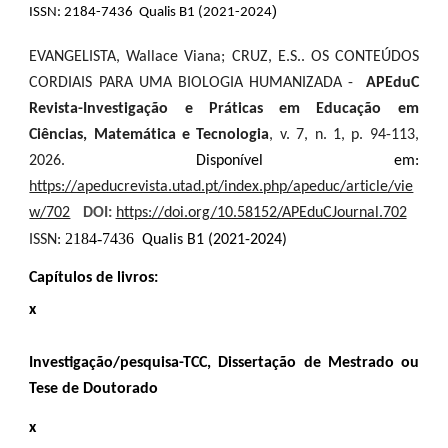
)
ISSN: 2184-7436 Qualis B1 (2021-2024
EVANGELISTA, Wallace Viana; CRUZ, E.S.. OS CONTEÚDOS
CORDIAIS PARA UMA BIOLOGIA HUMANIZADA -
APEduC
Revista-Investigação e Práticas em Educação em
Ciências, Matemática e Tecnologia
, v. 7, n. 1, p. 94-113,
2026.
Disponível em:
https://apeducrevista.utad.pt/index.php/apeduc/article/vie
w/702
DOI:
https://doi.org/10.58152/APEduCJournal.702
2184-7436
ISSN:
Qualis B1 (2021-2024)
Capítulos de livros:
x
Investigação/pesquisa-TCC, Dissertação de Mestrado ou
Tese de Doutorado
x