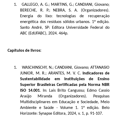
1.
GALLEGO, A. G.; MARTINS, G.; CANDIANI, Giovano;
BERECHE, R. P.; NEBRA, S. A. (Organizadores).
Energia do lixo: tecnologias de recuperação
energética dos resíduos sólidos urbanos. 1ª edição.
Santo André, SP: Editora Universidade Federal do
ABC (EdUFABC), 2024. 464p.
Capítulos de livros:
1.
WASCHINSCHY, N.; CANDIANI, Giovano; ATTANASIO
JUNIOR, M. R.; ARANTES, M. V. C.
Indicadores de
Sustentabilidade em Instituições de Ensino
Superior Brasileiras Certificadas pela Norma NBR
ISO 14.001
. In: Lais Brito Cangussu; Edmo Cassio
Araújo Miranda (Organizadores). Pesquisas
Multidisciplinares em Educação e Sociedade, Meio
Ambiente e Saúde - Volume 1. 1ª edição. Belo
Horizonte: Synapse Editora, 2024, v. 1, p. 91-107.