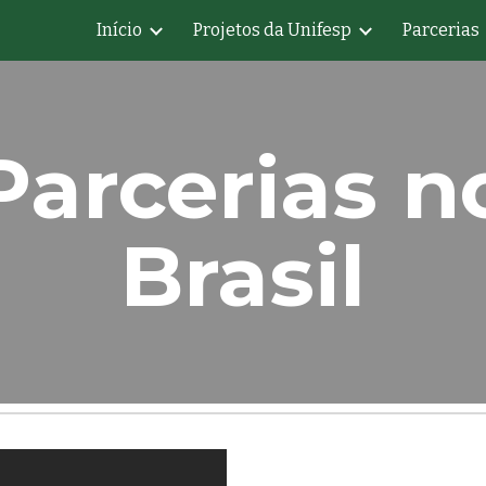
Início
Projetos da Unifesp
Parcerias
ip to main content
Skip to navigat
Parcerias n
Brasil