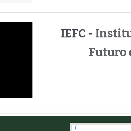
IEFC -
Instit
Futuro 