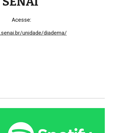
SENAI
Acesse:
p.senai.br/unidade/diadema/