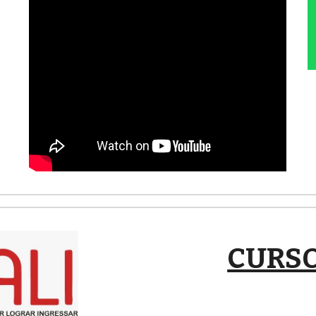
CURSO