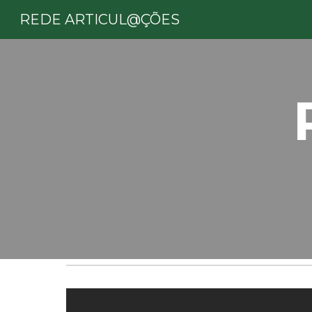
REDE ARTICUL@ÇÕES
Sk