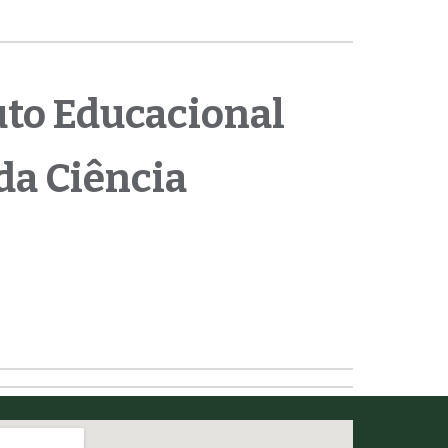
uto Educacional
da Ciência