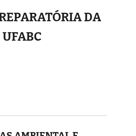
PREPARATÓRIA DA
UFABC
LAS AMBIENTAL E