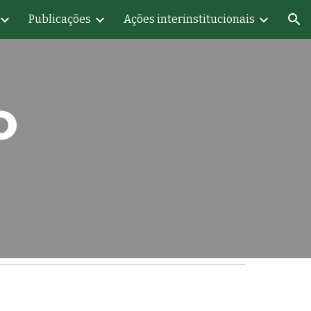
Publicações
Ações interinstitucionais
ion
o