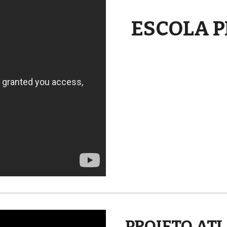
ESCOLA 
PROJETO AT