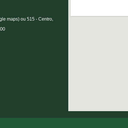
gle maps) ou 515 - Centro,
000