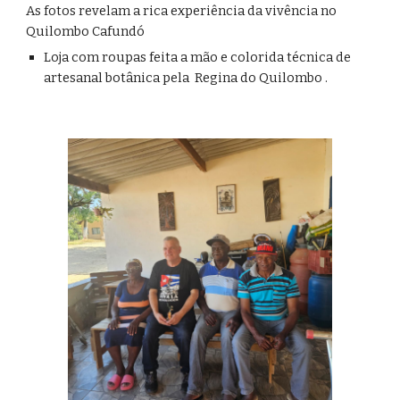
As fotos revelam a rica experiência da vivência no
Quilombo Cafundó
Loja com roupas feita a mão e colorida técnica de
artesanal botânica pela Regina do Quilombo .