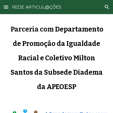
REDE ARTICUL@ÇÕES
Skip to main content
Skip to navigation
Parceria com
Departamento
de Promoção da Igualdade
Racial
e
Coletivo Milton
Santos da Subsede Diadema
da APEOESP