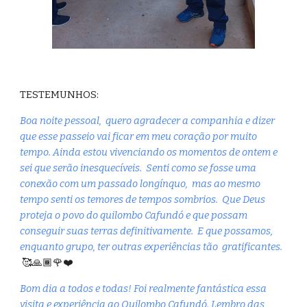
TESTEMUNHOS:
Boa noite pessoal, quero agradecer a companhia e dizer
que esse passeio vai ficar em meu coração por muito
tempo. Ainda estou vivenciando os momentos de ontem e
sei que serão inesquecíveis. Senti como se fosse uma
conexão com um passado longínquo, mas ao mesmo
tempo senti os temores de tempos sombrios. Que Deus
proteja o povo do quilombo Cafundó e que possam
conseguir suas terras definitivamente. E que possamos,
enquanto grupo, ter outras experiências tão gratificantes.
🥰🙏🏾🌹❤️
Bom dia a todos e todas! Foi realmente fantástica essa
visita e experiência ao Quilombo Cafundó. Lembro das