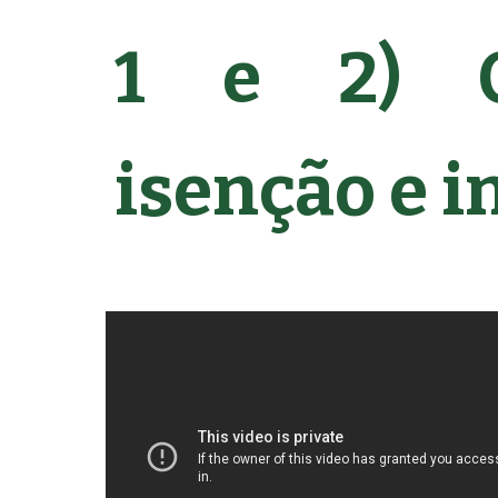
1 e 2)
isenção e i