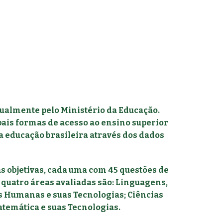
ualmente pelo Ministério da Educação.
pais formas de acesso ao ensino superior
da educação brasileira através dos dados
s objetivas, cada uma com 45 questões de
 quatro áreas avaliadas são: Linguagens,
as Humanas e suas Tecnologias; Ciências
atemática e suas Tecnologias.