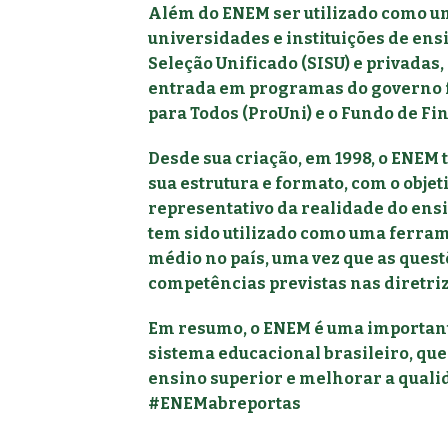
Além do ENEM ser utilizado como um
universidades e instituições de ens
Seleção Unificado (SISU) e privadas
entrada em programas do governo 
para Todos (ProUni) e o Fundo de Fi
Desde sua criação, em 1998, o ENE
sua estrutura e formato, com o objet
representativo da realidade do en
tem sido utilizado como uma ferram
médio no país, uma vez que as quest
competências previstas nas diretriz
Em resumo, o ENEM é uma important
sistema educacional brasileiro, que 
ensino superior e melhorar a quali
#ENEMabreportas