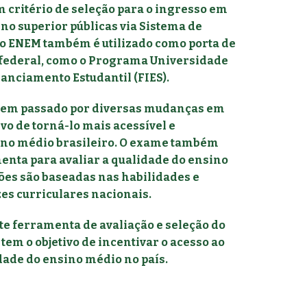
 critério de seleção para o ingresso em
ino superior públicas via Sistema de
, o ENEM também é utilizado como porta de
federal, como o Programa Universidade
nanciamento Estudantil (FIES).
M tem passado por diversas mudanças em
ivo de torná-lo mais acessível e
sino médio brasileiro. O exame também
enta para avaliar a qualidade do ensino
ões são baseadas nas habilidades e
es curriculares nacionais.
e ferramenta de avaliação e seleção do
tem o objetivo de incentivar o acesso ao
dade do ensino médio no país.