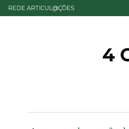
REDE ARTICUL@ÇÕES
Sk
4 