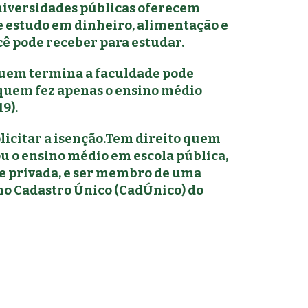
universidades públicas oferecem
e estudo em dinheiro, alimentação e
ocê pode receber para estudar.
quem termina a faculdade pode
 quem fez apenas o ensino médio
9).
olicitar a isenção.Tem direito quem
ou o ensino médio em escola pública,
de privada, e ser membro de uma
 no Cadastro Único (CadÚnico) do