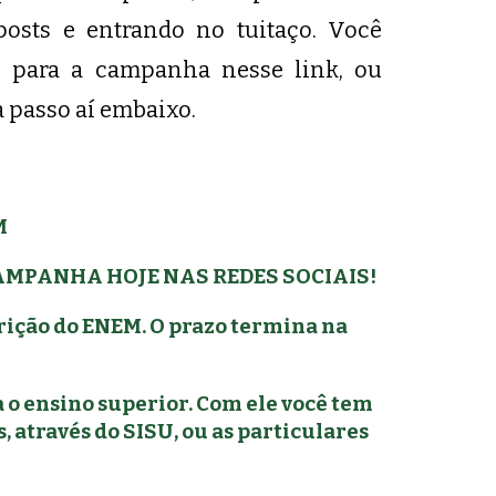
posts e entrando no tuitaço. Você
al para a campanha
nesse link
, ou
a passo aí embaixo.
M
MPANHA HOJE NAS REDES SOCIAIS!
rição do ENEM. O prazo termina na
 o ensino superior. Com ele você tem
, através do SISU, ou as particulares