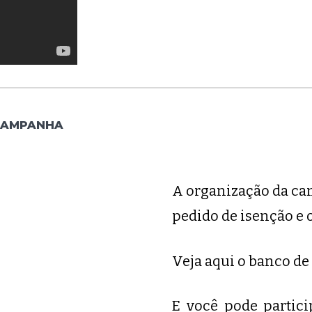
 CAMPANHA
A organização da cam
pedido de isenção e 
Veja aqui o banco de 
E você pode partic