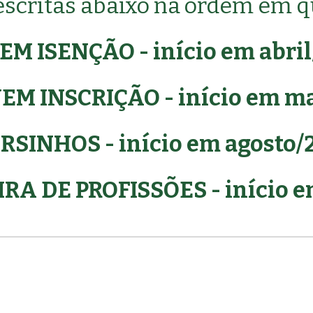
scritas abaixo na ordem em q
M ISENÇÃO - início em abri
M INSCRIÇÃO - início em ma
SINHOS - início em agosto/
A DE PROFISSÕES - início e