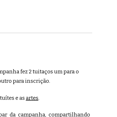
panha fez 2 tuitaços um para o
outro para inscrição.
tuítes
e as
artes
.
ipar da campanha, compartilhando