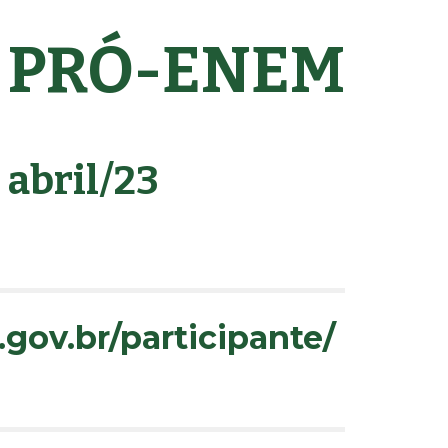
PRÓ-
ENEM
 abril/23
.gov.br/participante/