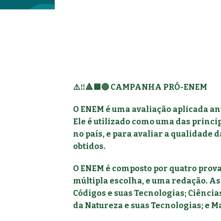
⚠️‼️🔺🟥🔴 CAMPANHA PRÓ-ENEM
O ENEM é uma avaliação aplicada an
Ele é utilizado como uma das princi
no país, e para avaliar a qualidade 
obtidos.
O ENEM é composto por quatro prova
múltipla escolha, e uma redação. As
Códigos e suas Tecnologias; Ciênci
da Natureza e suas Tecnologias; e M