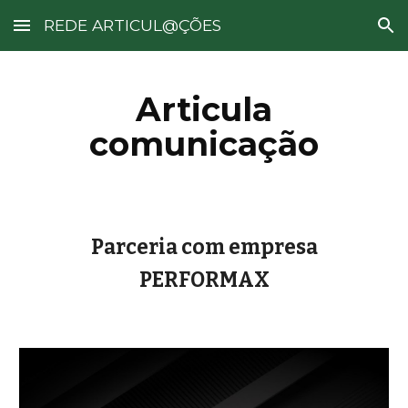
REDE ARTICUL@ÇÕES
Skip to main content
Skip to navigation
Articula
comunicação
Parceria com empresa
PERFORMAX