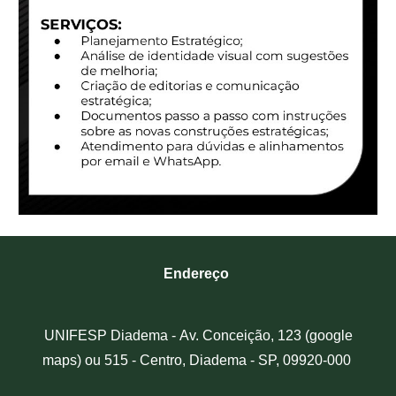
Endereço
UNIFESP Diadema -
Av. Conceição, 123 (google
maps) ou 515 - Centro, Diadema - SP, 09920-000