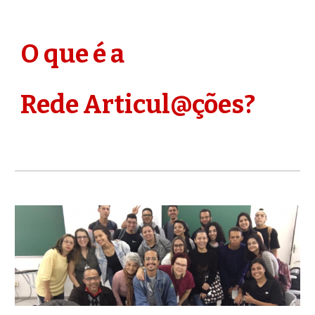
O que é a
Rede Articul@ções?