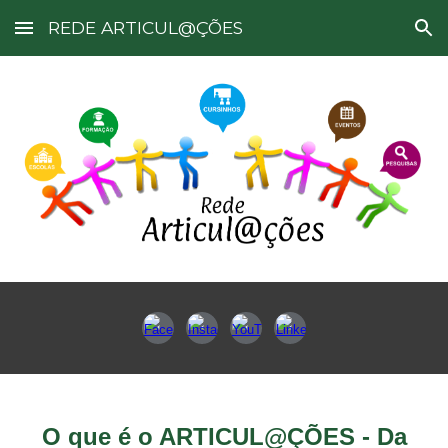
REDE ARTICUL@ÇÕES
Skip to main content
Skip to navigation
O que é o ARTICUL@ÇÕES - Da