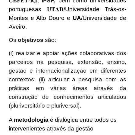
𝐂𝐄𝐅𝐄𝐓-𝐑𝐉,
IFSP,
bem como universidades
portuguesas 𝐔𝐓𝐀𝐃/Universidade Trás-os-
Montes e Alto Douro e
UA
/Universidade de
Aveiro.
Os
objetivos
são:
(i) realizar e apoiar ações colaborativas dos
parceiros na pesquisa, extensão, ensino,
gestão e internacionalização em diferentes
contextos; (ii) articular a pesquisa com as
práticas em várias áreas através da
construção de conhecimentos articulados
(pluriversitário e pluriversal).
A
metodologia
é dialógica entre todos os
intervenientes através da gestão